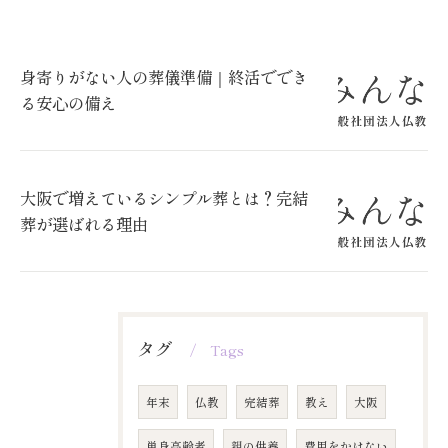
身寄りがない人の葬儀準備｜終活ででき
る安心の備え
大阪で増えているシンプル葬とは？完結
葬が選ばれる理由
タグ
Tags
年末
仏教
完結葬
教え
大阪
単身高齢者
親の供養
費用をかけない