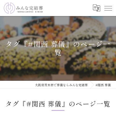
タグ『#関西 葬儀』のページ一
覧
大阪府茨木市で葬儀ならみんな完結葬
#関西 葬儀
タグ『#関西 葬儀』のページ一覧