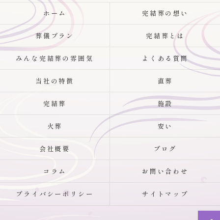
ホーム
完結葬の想い
葬儀プラン
完結葬とは
みんな完結葬の雰囲気
よくある質問
当社の特徴
直葬
完結葬
施設
火葬
安い
会社概要
ブログ
コラム
お問い合わせ
プライバシーポリシー
サイトマップ