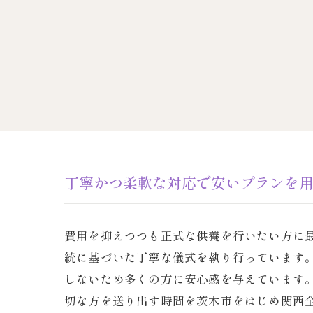
丁寧かつ柔軟な対応で安いプランを
費用を抑えつつも正式な供養を行いたい方に
統に基づいた丁寧な儀式を執り行っています
しないため多くの方に安心感を与えています
切な方を送り出す時間を茨木市をはじめ関西