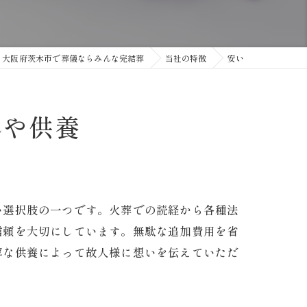
大阪府茨木市で葬儀ならみんな完結葬
当社の特徴
安い
れや供養
い選択肢の一つです。火葬での読経から各種法
信頼を大切にしています。無駄な追加費用を省
寧な供養によって故人様に想いを伝えていただ