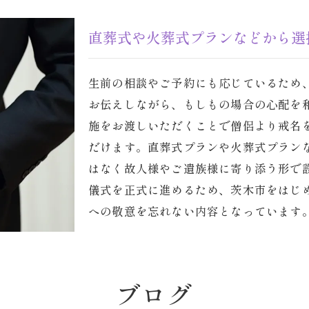
直葬式や火葬式プランなどから選
生前の相談やご予約にも応じているため
お伝えしながら、もしもの場合の心配を
施をお渡しいただくことで僧侶より戒名
だけます。直葬式プランや火葬式プラン
はなく故人様やご遺族様に寄り添う形で
儀式を正式に進めるため、茨木市をはじ
への敬意を忘れない内容となっています
ブログ