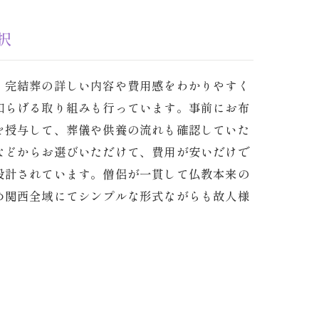
択
、完結葬の詳しい内容や費用感をわかりやすく
和らげる取り組みも行っています。事前にお布
を授与して、葬儀や供養の流れも確認していた
などからお選びいただけて、費用が安いだけで
設計されています。僧侶が一貫して仏教本来の
め関西全域にてシンプルな形式ながらも故人様
。