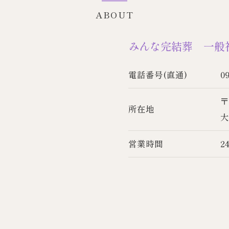
ABOUT
みんな完結葬 一般
電話番号(直通)
0
〒
所在地
大
営業時間
2