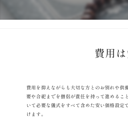
費用は
費用を抑えながらも大切な方とのお別れや供
要や合祀までを僧侶が責任を持って進めるこ
いて必要な儀式をすべて含めた安い価格設定
けます。