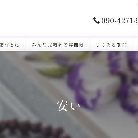
090-4271
結葬とは
みんな完結葬の雰囲気
よくある質問
安い