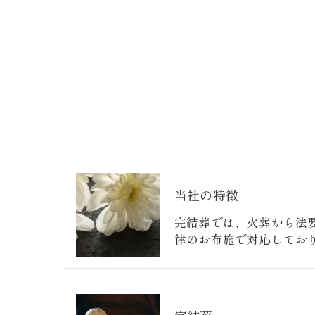
当社の特徴
完結葬では、火葬から法
律のお布施で対応してお