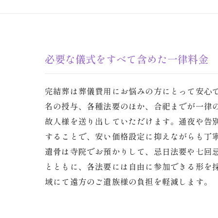
必要な儀式をすべて含めた一律料金
完結葬は葬儀費用にお悩みの方にとって安心
名の授与、各種法要のほか、合祀までが一律
故人様を送り出していただけます。通夜や告
することで、安い価格設定に抑えながらも丁
遺骨は寺院でお預かりして、忌日法要や七回
とともに、各法要には自由に参加できる形を
域にて遠方のご遺族様の負担を軽減します。