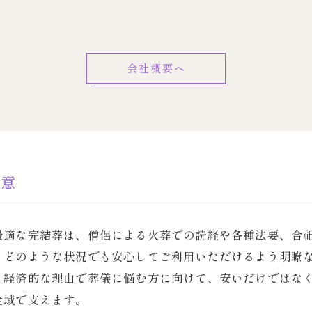
会社概要へ
用意
最適な完結葬は、僧侶による火葬での読経や各種法要、合
。どのような状況でも安心してご利用いただけるよう明瞭
。経済的な理由で葬儀に悩む方に向けて、安いだけではな
全域で支えます。