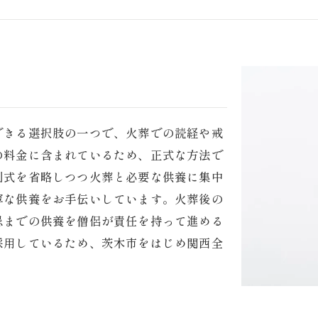
できる選択肢の一つで、火葬での読経や戒
の料金に含まれているため、正式な方法で
別式を省略しつつ火葬と必要な供養に集中
寧な供養をお手伝いしています。火葬後の
忌までの供養を僧侶が責任を持って進める
採用しているため、茨木市をはじめ関西全