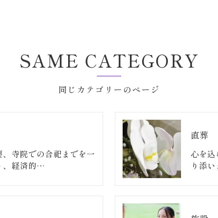
SAME CATEGORY
同じカテゴリーのページ
直葬
要、寺院での合祀までを一
心を込
り、経済的…
り添い