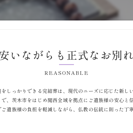
安いながらも正式なお別
REASONABLE
養をしっかりできる完結葬は、現代のニーズに応じた新し
とで、茨木市をはじめ関西全域を拠点にご遺族様の安心と
でご遺族様の負担を軽減しながら、仏教の伝統に則った丁