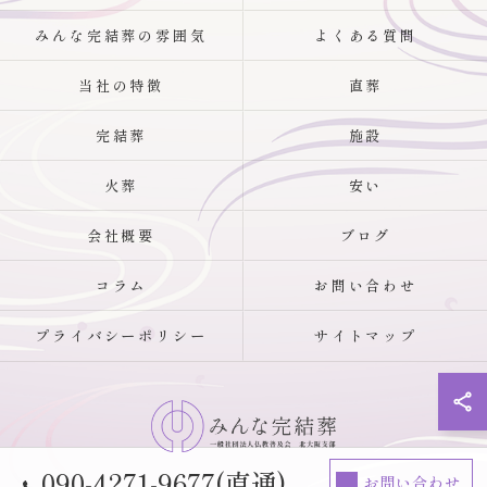
みんな完結葬の雰囲気
よくある質問
当社の特徴
直葬
完結葬
施設
火葬
安い
会社概要
ブログ
コラム
お問い合わせ
プライバシーポリシー
サイトマップ
090-4271-9677(直通)
お問い合わせ