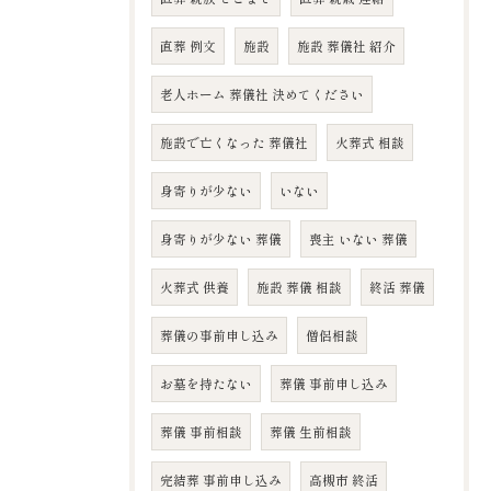
直葬 例文
施設
施設 葬儀社 紹介
老人ホーム 葬儀社 決めてください
施設で亡くなった 葬儀社
火葬式 相談
身寄りが少ない
いない
身寄りが少ない 葬儀
喪主 いない 葬儀
火葬式 供養
施設 葬儀 相談
終活 葬儀
葬儀の事前申し込み
僧侶相談
お墓を持たない
葬儀 事前申し込み
葬儀 事前相談
葬儀 生前相談
完結葬 事前申し込み
高槻市 終活