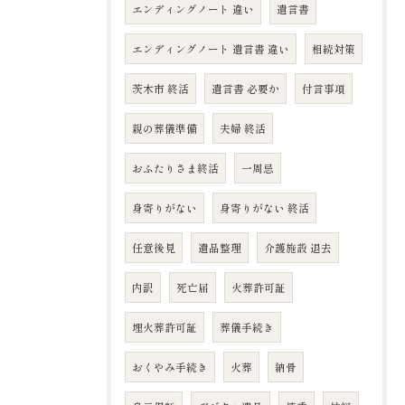
エンディングノート 違い
遺言書
エンディングノート 遺言書 違い
相続対策
茨木市 終活
遺言書 必要か
付言事項
親の葬儀準備
夫婦 終活
おふたりさま終活
一周忌
身寄りがない
身寄りがない 終活
任意後見
遺品整理
介護施設 退去
内訳
死亡届
火葬許可証
埋火葬許可証
葬儀手続き
おくやみ手続き
火葬
納骨