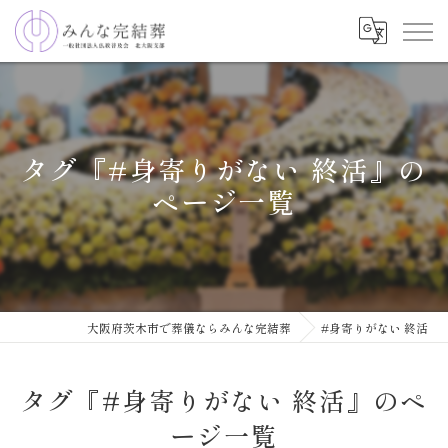
タグ『#身寄りがない 終活』の
ページ一覧
大阪府茨木市で葬儀ならみんな完結葬
#身寄りがない 終活
タグ『#身寄りがない 終活』のペ
ージ一覧