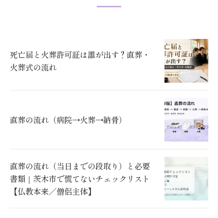
死亡届と火葬許可証は誰が出す？直葬・
火葬式の流れ
直葬の流れ（病院→火葬→納骨）
直葬の流れ（当日までの段取り）と必要
書類｜茨木市で慌てないチェックリスト
【仏教本来／僧侶主体】