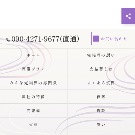
090-4271-9677(直通)
お問い合わせ
ホーム
完結葬の想い
葬儀プラン
完結葬とは
みんな完結葬の雰囲気
よくある質問
当社の特徴
直葬
完結葬
施設
火葬
安い