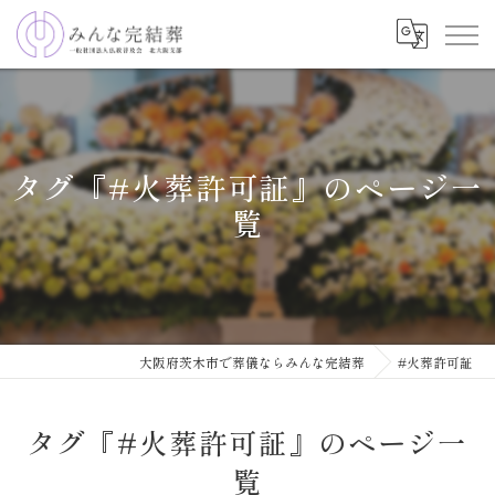
タグ『#火葬許可証』のページ一
覧
大阪府茨木市で葬儀ならみんな完結葬
#火葬許可証
タグ『#火葬許可証』のページ一
覧