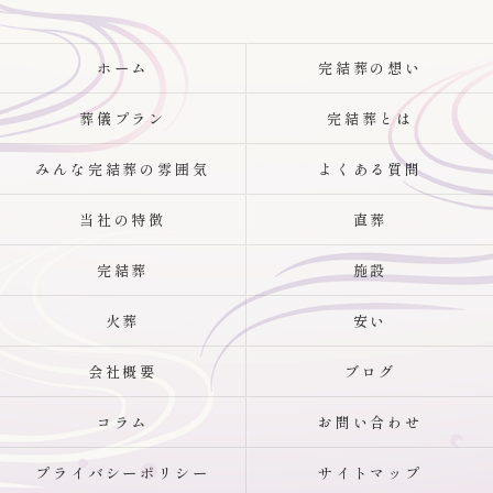
ホーム
完結葬の想い
葬儀プラン
完結葬とは
みんな完結葬の雰囲気
よくある質問
当社の特徴
直葬
完結葬
施設
火葬
安い
会社概要
ブログ
コラム
お問い合わせ
プライバシーポリシー
サイトマップ