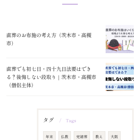
直葬のお布施の考え方（茨木市・高槻
市）
直葬でも初七日・四十九日法要はでき
る？後悔しない段取り｜茨木市・高槻市
（僧侶主体）
タグ
Tags
年末
仏教
完結葬
教え
大阪