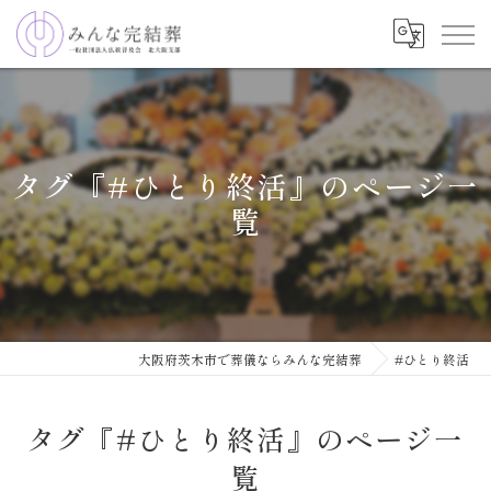
タグ『#ひとり終活』のページ一
覧
大阪府茨木市で葬儀ならみんな完結葬
#ひとり終活
タグ『#ひとり終活』のページ一
覧