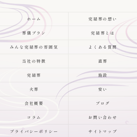
ホーム
完結葬の想い
葬儀プラン
完結葬とは
みんな完結葬の雰囲気
よくある質問
当社の特徴
直葬
完結葬
施設
火葬
安い
会社概要
ブログ
コラム
お問い合わせ
プライバシーポリシー
サイトマップ