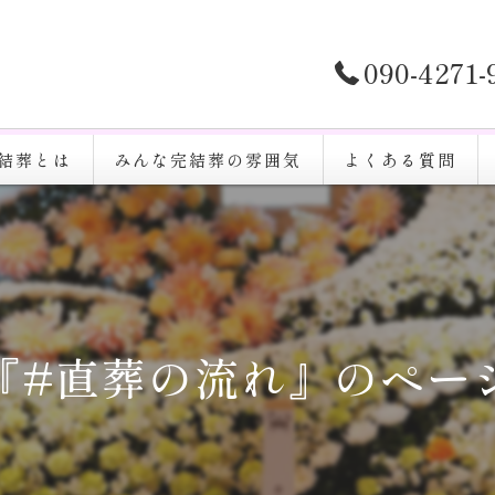
090-4271
結葬とは
みんな完結葬の雰囲気
よくある質問
『#直葬の流れ』のペー