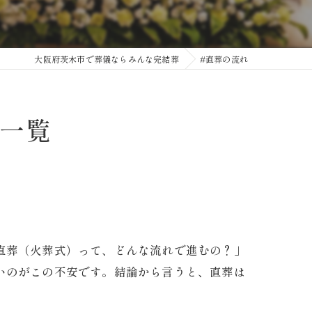
大阪府茨木市で葬儀ならみんな完結葬
#直葬の流れ
一覧
直葬（火葬式）って、どんな流れで進むの？」
いのがこの不安です。結論から言うと、直葬は