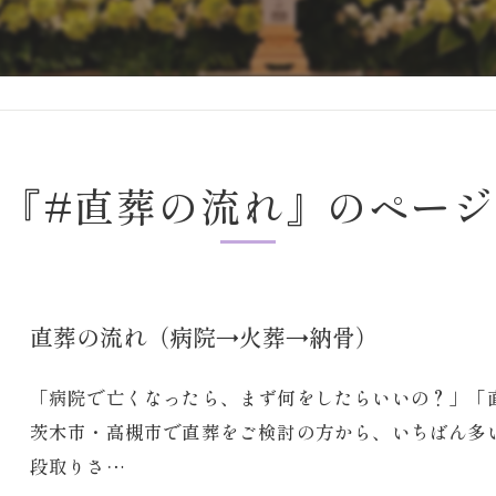
グ『#直葬の流れ』のページ
直葬の流れ（病院→火葬→納骨）
「病院で亡くなったら、まず何をしたらいいの？」「
茨木市・高槻市で直葬をご検討の方から、いちばん多
段取りさ…