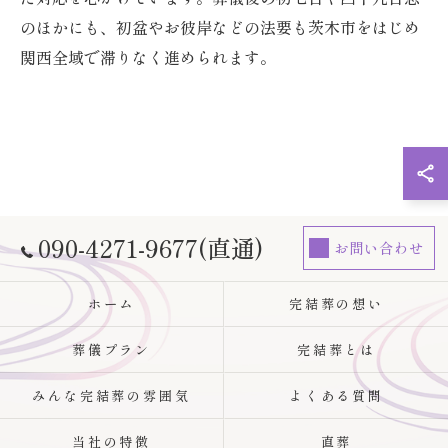
のほかにも、初盆やお彼岸などの法要も茨木市をはじめ
関西全域で滞りなく進められます。
090-4271-9677(直通)
お問い合わせ
ホーム
完結葬の想い
葬儀プラン
完結葬とは
みんな完結葬の雰囲気
よくある質問
当社の特徴
直葬