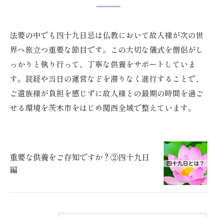
法要の中でも四十九日忌は仏教において故人様が次の世
界へ旅立つ重要な節目です。この大切な儀式を僧侶がし
っかりと執り行って、丁寧な供養をサポートしていま
す。読経や当日の運営などを滞りなく進行することで、
ご遺族様が負担を感じずに故人様との最期の時間を過ご
せる環境を茨木市をはじめ関西全域で整えています。
重要な供養をご存知ですか？②四十九日
編