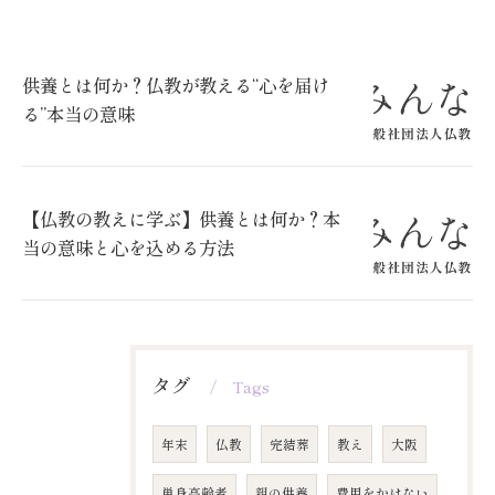
供養とは何か？仏教が教える“心を届け
る”本当の意味
【仏教の教えに学ぶ】供養とは何か？本
当の意味と心を込める方法
タグ
Tags
年末
仏教
完結葬
教え
大阪
単身高齢者
親の供養
費用をかけない