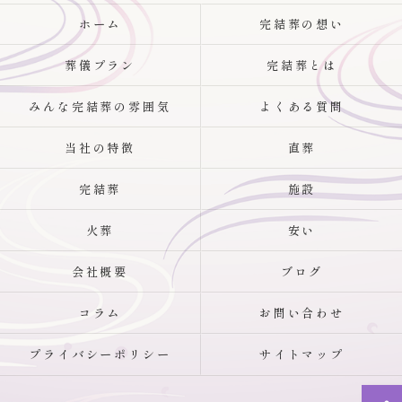
ホーム
完結葬の想い
葬儀プラン
完結葬とは
みんな完結葬の雰囲気
よくある質問
当社の特徴
直葬
完結葬
施設
火葬
安い
会社概要
ブログ
コラム
お問い合わせ
プライバシーポリシー
サイトマップ