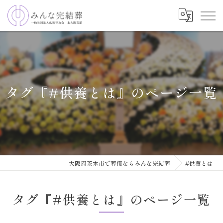
タグ『#供養とは』のページ一覧
大阪府茨木市で葬儀ならみんな完結葬
#供養とは
タグ『#供養とは』のページ一覧