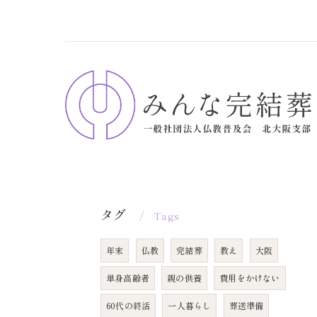
タグ
Tags
年末
仏教
完結葬
教え
大阪
単身高齢者
親の供養
費用をかけない
60代の終活
一人暮らし
葬送準備