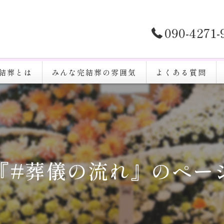
090-4271
結葬とは
みんな完結葬の雰囲気
よくある質問
『#葬儀の流れ』のペー