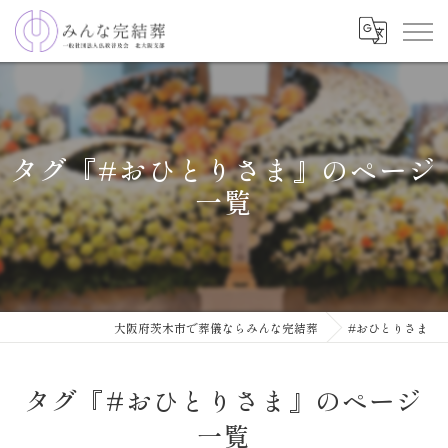
タグ『#おひとりさま』のページ
一覧
大阪府茨木市で葬儀ならみんな完結葬
#おひとりさま
タグ『#おひとりさま』のページ
一覧