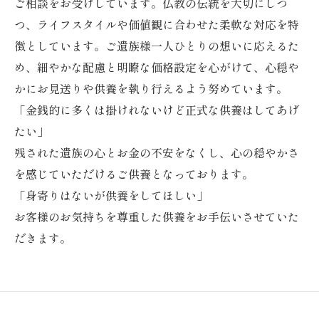
ご相談をお受けしています。仏教の伝統を大切にしつ
つ、ライフスタイルや価値観に合わせた柔軟な対応を特
徴としています。ご遺族様一人ひとりの想いに応えるた
め、細やかな配慮と明瞭な価格設定を心がけて、心穏や
かにお見送りや供養を執り行えるよう努めています。
「金銭的に多くは掛けれないけど正式な供養はしてあげ
たい」
残された遺族の心とお金の不安をなくし、心の穏やかさ
を感じていただけるご供養となっております。
「身寄りはないが供養をしてほしい」
お客様のお気持ちを尊重した供養をお手伝いさせていた
だきます。