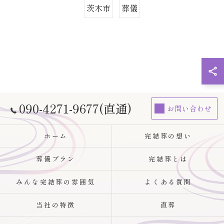
茨木市
葬儀
090-4271-9677(直通)
お問い合わせ
ホーム
完結葬の想い
葬儀プラン
完結葬とは
みんな完結葬の雰囲気
よくある質問
当社の特徴
直葬