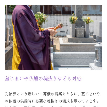
墓じまいや仏壇の魂抜きなども対応
完結葬という新しいご葬儀の提案とともに、墓じまいや
お仏壇の供養時に必要な魂抜きの儀式も承っています。