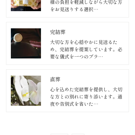
様の負担を軽減しながら大切な方
をお見送りする選択…
完結葬
大切な方を心穏やかに見送るた
め、完結葬を提案しています。必
要な儀式を一つのプラ…
直葬
心を込めた完結葬を提供し、大切
な方との別れに寄り添います。通
夜や告別式を省いた…