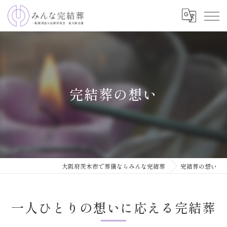
完結葬の想い
大阪府茨木市で葬儀ならみんな完結葬
完結葬の想い
一人ひとりの想いに応える完結葬