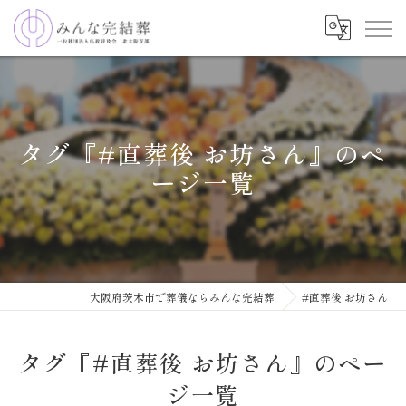
タグ『#直葬後 お坊さん』のペ
ージ一覧
大阪府茨木市で葬儀ならみんな完結葬
#直葬後 お坊さん
タグ『#直葬後 お坊さん』のペー
ジ一覧