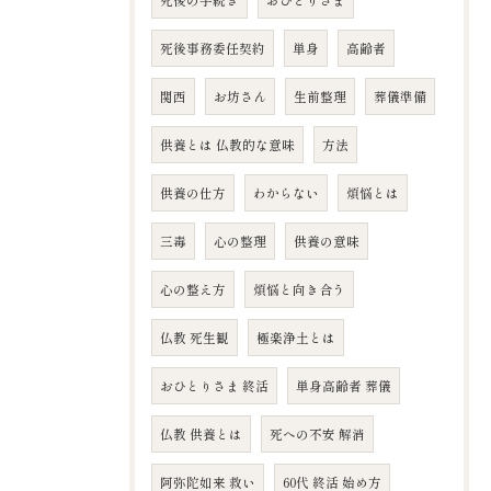
死後の手続き
おひとりさま
死後事務委任契約
単身
高齢者
関西
お坊さん
生前整理
葬儀準備
供養とは 仏教的な意味
方法
供養の仕方
わからない
煩悩とは
三毒
心の整理
供養の意味
心の整え方
煩悩と向き合う
仏教 死生観
極楽浄土とは
おひとりさま 終活
単身高齢者 葬儀
仏教 供養とは
死への不安 解消
阿弥陀如来 救い
60代 終活 始め方