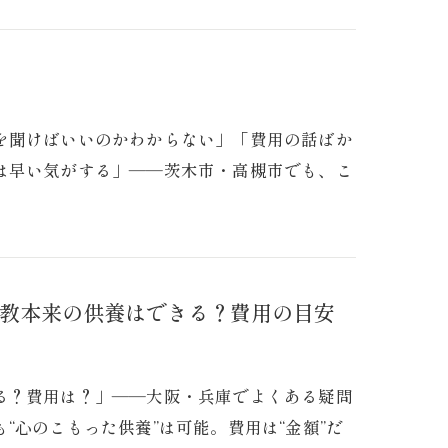
を聞けばいいのかわからない」「費用の話ばか
は早い気がする」――茨木市・高槻市でも、こ
教本来の供養はできる？費用の目安
る？費用は？」――大阪・兵庫でよくある疑問
“心のこもった供養”は可能。費用は“金額”だ