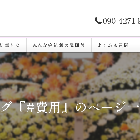
090-4271
結葬とは
みんな完結葬の雰囲気
よくある質問
グ『#費用』のページ