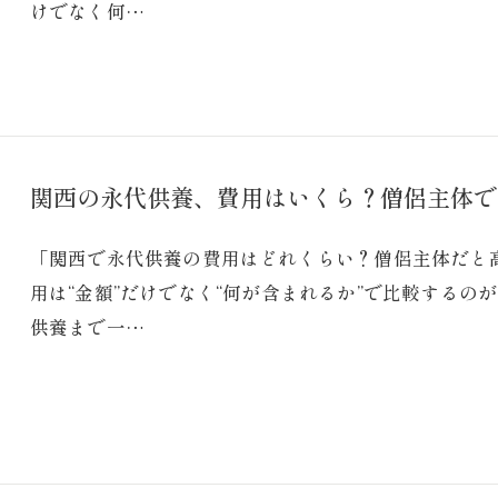
けでなく何…
関西の永代供養、費用はいくら？僧侶主体で
「関西で永代供養の費用はどれくらい？僧侶主体だと
用は“金額”だけでなく“何が含まれるか”で比較する
供養まで一…