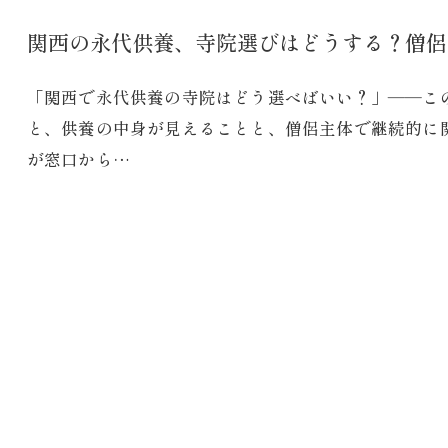
関西の永代供養、寺院選びはどうする？僧侶
「関西で永代供養の寺院はどう選べばいい？」――こ
と、供養の中身が見えることと、僧侶主体で継続的に
が窓口から…