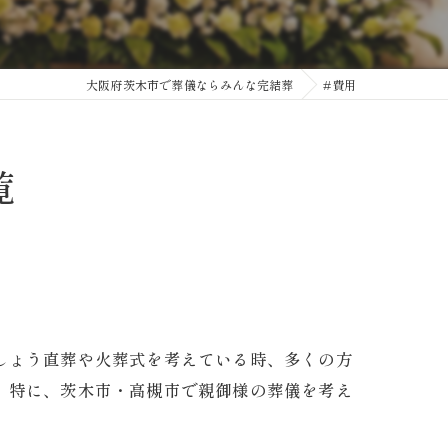
大阪府茨木市で葬儀ならみんな完結葬
#費用
覧
しょう直葬や火葬式を考えている時、多くの方
。特に、茨木市・高槻市で親御様の葬儀を考え