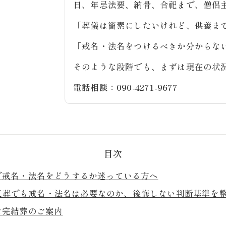
日、年忌法要、納骨、合祀まで、僧侶
「葬儀は簡素にしたいけれど、供養ま
「戒名・法名をつけるべきか分からな
そのような段階でも、まずは現在の状
電話相談：090-4271-9677
目次
で戒名・法名をどうするか迷っている方へ
直葬でも戒名・法名は必要なのか、後悔しない判断基準を
な完結葬のご案内