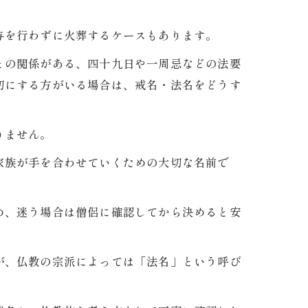
こと
与を行わずに火葬するケースもあります。
との関係がある、四十九日や一周忌などの法要
切にする方がいる場合は、戒名・法名をどうす
。
りません。
家族が手を合わせていくための大切な名前で
め、迷う場合は僧侶に確認してから決めると安
が、仏教の宗派によっては「法名」という呼び