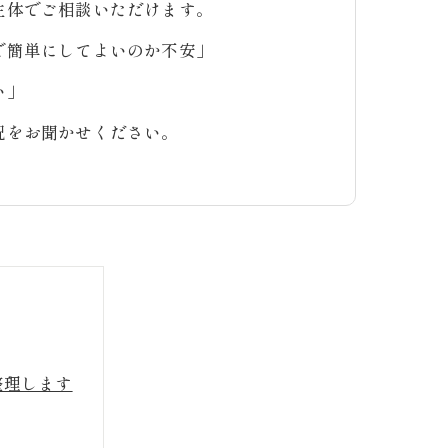
主体でご相談いただけます。
で簡単にしてよいのか不安」
い」
況をお聞かせください。
整理します