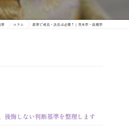
結葬
コラム
直葬で戒名・法名は必要？｜茨木市・高槻市
、後悔しない判断基準を整理します