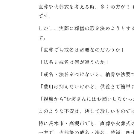
直葬や火葬式を考える時、多くの方がま
です。
しかし、実際に葬儀の形を決めようとす
す。
「直葬でも戒名は必要なのだろうか」
「法名と戒名は何が違うのか」
「戒名・法名をつけないと、納骨や法要
「費用は抑えたいけれど、供養まで簡単
「親族から“お坊さんにはお願いしなかっ
このような不安は、決して珍しいもので
特に茨木市・高槻市でも、直葬や火葬式
一方で、火葬後の戒名・法名、読経、四