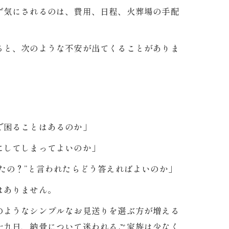
ず気にされるのは、費用、日程、火葬場の手配
ると、次のような不安が出てくることがありま
で困ることはあるのか」
にしてしまってよいのか」
たの？”と言われたらどう答えればよいのか」
はありません。
のようなシンプルなお見送りを選ぶ方が増える
十九日、納骨について迷われるご家族は少なく