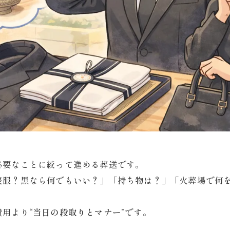
必要なことに絞って進める葬送です。
喪服？黒なら何でもいい？」「持ち物は？」「火葬場で何
費用より
“当日の段取りとマナー”
です。