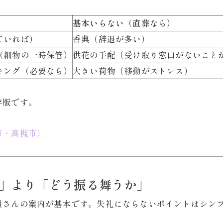
基本いらない（直葬なら）
ていれば）
香典（辞退が多い）
（細物の一時保管）
供花の手配（受け取り窓口がないこと
キング（必要なら）
大きい荷物（移動がストレス）
存版です。
市・高槻市）
か」より「どう振る舞うか」
員さんの案内が基本です。失礼にならないポイントはシン