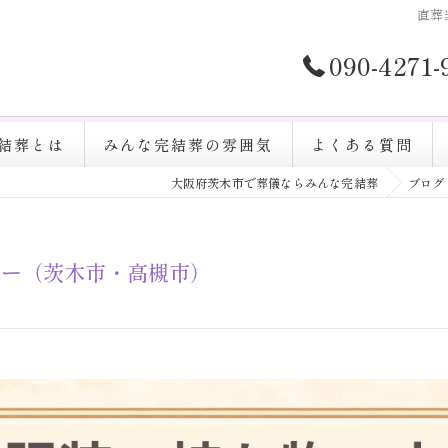
直葬
090-4271
結葬とは
みんな完結葬の雰囲気
よくある質問
大阪府茨木市で葬儀ならみんな完結葬
ブログ
ナー（茨木市・高槻市）