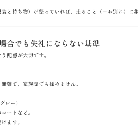
服装と持ち物）が整っていれば、走ること（＝お別れ）に
い場合でも失礼にならない基準
合う配慮
が大切です。
も無難で、家族間でも揉めません。
・グレー）
のコートなど。
避けます。