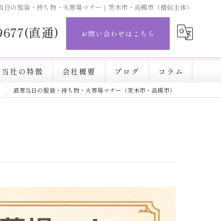
当日の服装・持ち物・火葬場マナー｜茨木市・高槻市（僧侶主体）
-9677(直通)
お問い合わせはこちら
当社の特徴
会社概要
ブログ
コラム
直葬当日の服装・持ち物・火葬場マナー（茨木市・高槻市）
直葬
完結葬
施設
火葬
安い