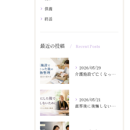
供養
終活
最近の投稿
Recent Posts
2026/05/29
介護施設で亡くなった後の荷物整理
2026/05/21
直葬後に後悔しない供養相談