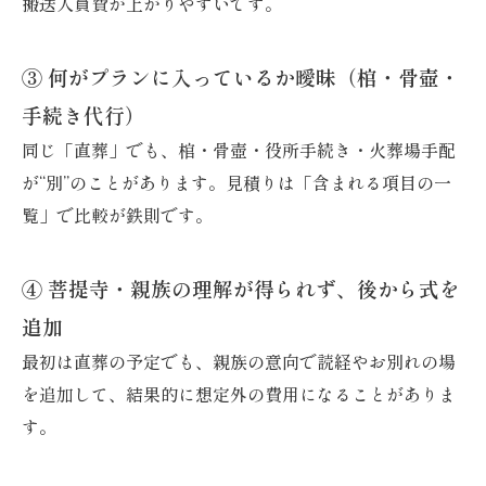
搬送人員費が上がりやすいです。
③ 何がプランに入っているか曖昧（棺・骨壺・
手続き代行）
同じ「直葬」でも、棺・骨壺・役所手続き・火葬場手配
が“別”のことがあります。見積りは「含まれる項目の一
覧」で比較が鉄則です。
④ 菩提寺・親族の理解が得られず、後から式を
追加
最初は直葬の予定でも、親族の意向で読経やお別れの場
を追加して、結果的に想定外の費用になることがありま
す。