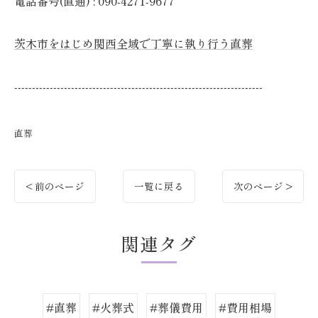
電話番号(直通) : 090-4271-9677
茨木市をはじめ関西全域で丁寧に執り行う直葬
----------------------------------------------------------------------
直葬
< 前のページ
一覧に戻る
次のページ >
関連タグ
#直葬
#火葬式
#葬儀費用
#費用相場