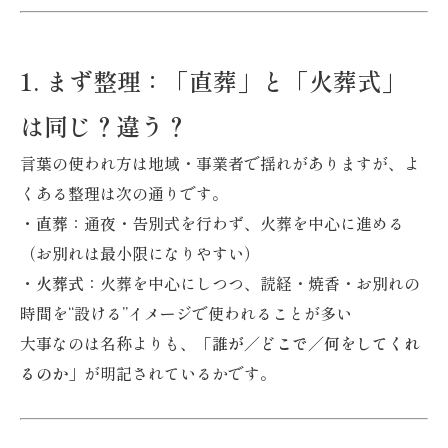
1. まず整理：「直葬」と「火葬式」
は同じ？違う？
言葉の使われ方は地域・事業者で揺れがありますが、よ
くある整理は次の通りです。
・直葬
：通夜・告別式を行わず、火葬を中心に進める
（お別れは最小限になりやすい）
・火葬式
：火葬を中心にしつつ、読経・焼香・お別れの
時間を“設ける”イメージで使われることが多い
大事なのは名称よりも、「
誰が／どこで／何をしてくれ
るのか
」が明記されているかです。