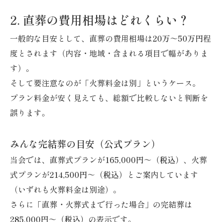
2. 直葬の費用相場はどれくらい？
一般的な目安として、直葬の費用相場は
20万～50万円
程
度とされます（内容・地域・含まれる項目で幅がありま
す）。
そして要注意なのが「火葬料金は別」というケース。
プラン料金が安く見えても、総額で比較しないと判断を
誤ります。
みんな完結葬の目安（公式プラン）
当会では、直葬式プランが
165,000円～（税込）
、火葬
式プランが
214,500円～（税込）
とご案内しています
（いずれも火葬料金は別途）。
さらに「直葬・火葬式まで行った場合」の完結葬は
285,000円～（税込）
の表示です。