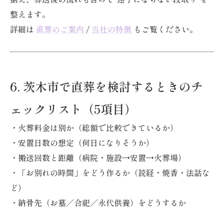
整えます。
詳細は
直葬のご案内
/
当社の特徴
もご覧ください。
6. 茨木市で直葬を検討するときのチ
ェックリスト（5項目）
・火葬料金は別か（総額で比較できているか）
・安置日数の想定（何日になりそうか）
・搬送回数と距離（病院・施設→安置→火葬場）
・「お別れの時間」をどう作るか（読経・焼香・法話な
ど）
・納骨先（お墓／合祀／永代供養）をどうするか