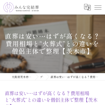
直葬は安い…はずが高くなる？
費用相場と“火葬式”との違いを
僧侶主体で整理【茨木市】
大阪府茨木市で葬儀ならみんな完結葬
ブログ
直葬は安い…はずが高くなる？費用相場と“火葬式”との違いを僧侶主体で整理【茨木市】
直葬は安い…はずが高くなる？費用相場
と“火葬式”との違いを僧侶主体で整理【茨木