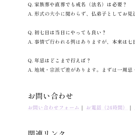
Q. 家族葬や直葬でも戒名（法名）は必要？
A. 形式の大小に関わらず、
仏弟子としてお見
Q. 初七日は当日にやっても良い？
A. 事情で行われる例はありますが、
本来は七
Q. 年忌はどこまで行えば？
A. 地域・宗派で差があります。まずは
一周忌
お問い合わせ
お問い合わせフォーム
｜
お電話（24時間）
｜
関連リンク