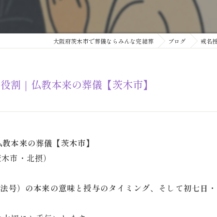
大阪府茨木市で葬儀ならみんな完結葬
ブログ
戒名
の役割｜仏教本来の葬儀【茨木市】
仏教本来の葬儀【茨木市】
（茨木市・北摂）
・法号）の本来の意味と授与のタイミング
、そして
初七日・