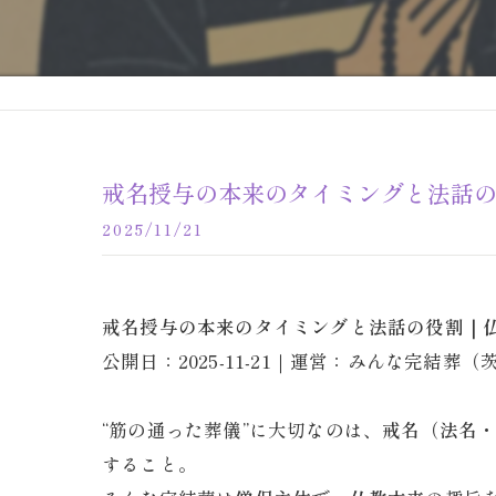
戒名授与の本来のタイミングと法話
2025/11/21
戒名授与の本来のタイミングと法話の役割｜
公開日：2025-11-21｜運営：みんな完結葬
“筋の通った葬儀”に大切なのは、
戒名（法名
すること。