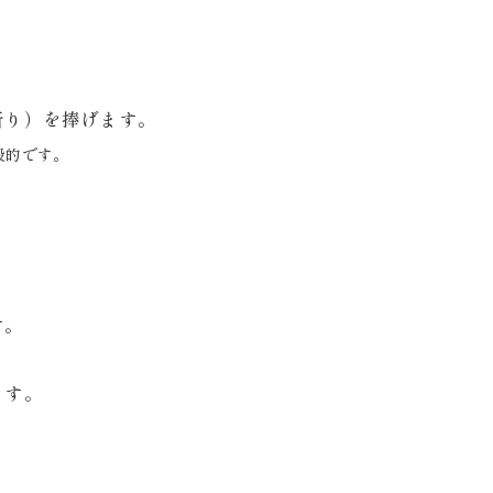
祈り）を捧げます。
般的です。
す。
ます。