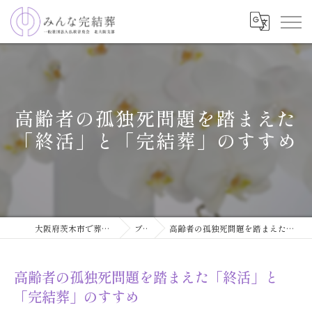
高齢者の孤独死問題を踏まえた
「終活」と「完結葬」のすすめ
大阪府茨木市で葬儀ならみんな完結葬
ブログ
高齢者の孤独死問題を踏まえた「終活」と「完結葬」のすすめ
高齢者の孤独死問題を踏まえた「終活」と
「完結葬」のすすめ