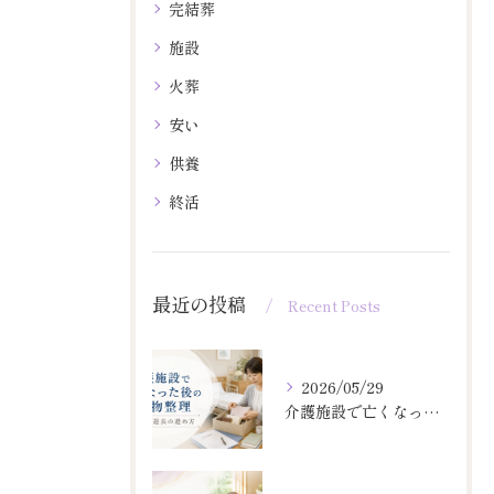
完結葬
施設
火葬
安い
供養
終活
最近の投稿
Recent Posts
2026/05/29
介護施設で亡くなった後の荷物整理