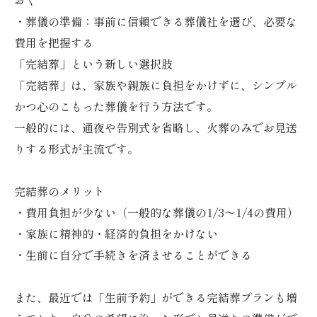
おく
・葬儀の準備：事前に信頼できる葬儀社を選び、必要な
費用を把握する
「完結葬」という新しい選択肢
「完結葬」は、家族や親族に負担をかけずに、シンプル
かつ心のこもった葬儀を行う方法です。
一般的には、通夜や告別式を省略し、火葬のみでお見送
りする形式が主流です。
完結葬のメリット
・費用負担が少ない（一般的な葬儀の1/3〜1/4の費用）
・家族に精神的・経済的負担をかけない
・生前に自分で手続きを済ませることができる
また、最近では「生前予約」ができる完結葬プランも増