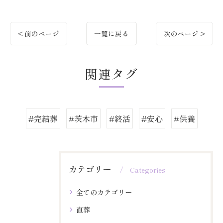
< 前のページ
一覧に戻る
次のページ >
関連タグ
#完結葬
#茨木市
#終活
#安心
#供養
カテゴリー
Categories
全てのカテゴリー
直葬