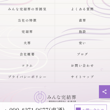
みんな完結葬の雰囲気
よくある質問
当社の特徴
直葬
完結葬
施設
火葬
安い
会社概要
ブログ
コラム
お問い合わせ
プライバシーポリシー
サイトマップ
090-4271-9677(直通)
お問い合わせ