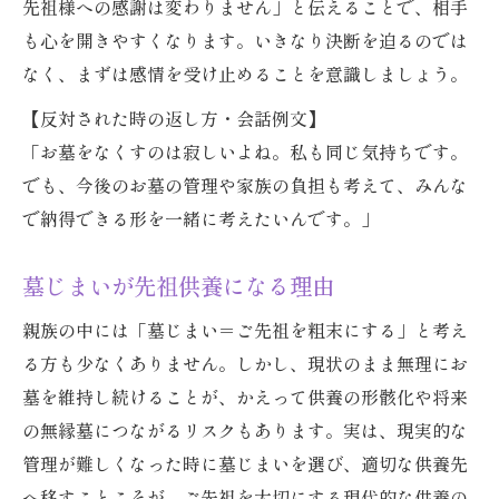
先祖様への感謝は変わりません」と伝えることで、相手
も心を開きやすくなります。いきなり決断を迫るのでは
なく、まずは感情を受け止めることを意識しましょう。
【反対された時の返し方・会話例文】
「お墓をなくすのは寂しいよね。私も同じ気持ちです。
でも、今後のお墓の管理や家族の負担も考えて、みんな
で納得できる形を一緒に考えたいんです。」
墓じまいが先祖供養になる理由
親族の中には「墓じまい＝ご先祖を粗末にする」と考え
る方も少なくありません。しかし、現状のまま無理にお
墓を維持し続けることが、かえって供養の形骸化や将来
の無縁墓につながるリスクもあります。実は、現実的な
管理が難しくなった時に墓じまいを選び、適切な供養先
へ移すことこそが、ご先祖を大切にする現代的な供養の