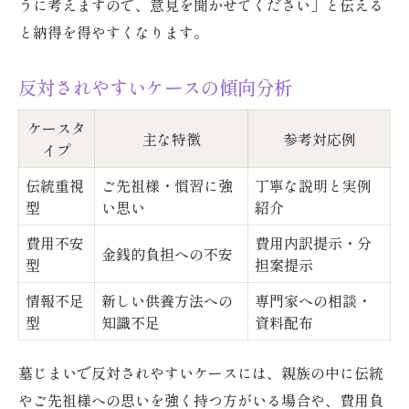
うに考えますので、意見を聞かせてください」と伝える
と納得を得やすくなります。
反対されやすいケースの傾向分析
ケースタ
主な特徴
参考対応例
イプ
伝統重視
ご先祖様・慣習に強
丁寧な説明と実例
型
い思い
紹介
費用不安
費用内訳提示・分
金銭的負担への不安
型
担案提示
情報不足
新しい供養方法への
専門家への相談・
型
知識不足
資料配布
墓じまいで反対されやすいケースには、親族の中に伝統
やご先祖様への思いを強く持つ方がいる場合や、費用負