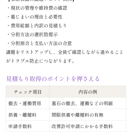
・現状の管理や維持費の確認
・墓じまいの理由と必要性
・費用総額と内訳の見積もり
・分担方法の選択肢提示
・分担割合と支払い方法の合意
議題をリストアップし、全員で確認しながら進めること
がトラブル防止につながります。
見積もり取得のポイントを押さえる
チェック項目
内容の例
撤去・運搬費用
墓石の撤去、運搬などの明細
供養・離檀料
閉眼供養や離檀料の有無
申請手数料
改葬許可申請にかかる手数料