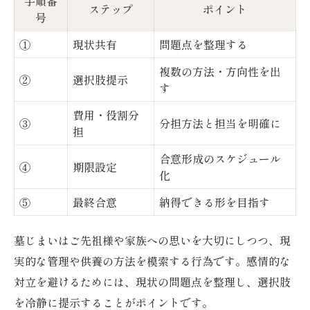
手順番
ステップ
ポイント
号
①
現状共有
問題点を整理する
複数の方法・方向性を出
②
選択肢提示
す
費用・役割分
③
分担方法と担当を明確に
担
合意形成のスケジュール
④
期限設定
化
⑤
最終合意
納得できる形を目指す
墓じまいはご先祖様や家族への思いを大切にしつつ、現
実的な管理や供養の方法を模索する行為です。感情的な
対立を避けるためには、現状の問題点を整理し、選択肢
を冷静に提示することがポイントです。