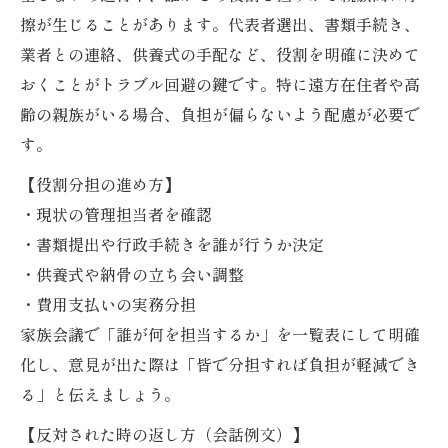
擦が生じることがあります。代表者選出、書類手続き、
業者との連絡、供養式の手配など、役割を明確に決めて
おくことがトラブル回避の鍵です。特に遠方在住者や高
齢の親族がいる場合、負担が偏らないよう配慮が必要で
す。
【役割分担の進め方】
・現状の管理担当者を確認
・書類提出や行政手続きを誰が行うか決定
・供養式や納骨の立ち会い調整
・費用支払いの実務分担
家族会議で「誰が何を担当するか」を一覧表にして明確
化し、意見が出た際は「皆で分担すれば負担が軽減でき
る」と伝えましょう。
【反対された時の返し方（会話例文）】