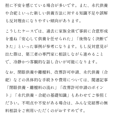
担に不安を感じている場合が多いです。また、永代供養
や合祀といった新しい供養方法に対する知識不足や誤解
も反対理由になりやすい傾向があります。
こうしたケースでは、過去に家族全員で事前に合意形成
を重ね「安心して供養を任せられた」「後悔なく決断で
きた」といった事例が参考になります。もし反対意見が
出た際は、第三者の専門家に相談しながら進めること
で、冷静かつ客観的な話し合いが可能になります。
なお、閉眼供養や離檀料、改葬許可申請、永代供養（合
祀）などの具体的な手続きや費用については、関連記事
「閉眼供養・離檀料の流れ」「改葬許可申請のポイン
ト」「永代供養・合祀の基礎知識」もあわせてご参照く
ださい。不明点や不安がある場合は、みんな完結葬の無
料相談をご利用いただくのがおすすめです。