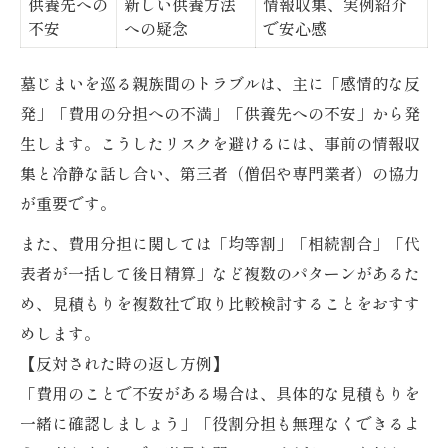
供養先への
新しい供養方法
情報収集、実例紹介
不安
への疑念
で安心感
墓じまいを巡る親族間のトラブルは、主に「感情的な反
発」「費用の分担への不満」「供養先への不安」から発
生します。こうしたリスクを避けるには、事前の情報収
集と冷静な話し合い、第三者（僧侶や専門業者）の協力
が重要です。
また、費用分担に関しては「均等割」「相続割合」「代
表者が一括して後日精算」など複数のパターンがあるた
め、見積もりを複数社で取り比較検討することをおすす
めします。
【反対された時の返し方例】
「費用のことで不安がある場合は、具体的な見積もりを
一緒に確認しましょう」「役割分担も無理なくできるよ