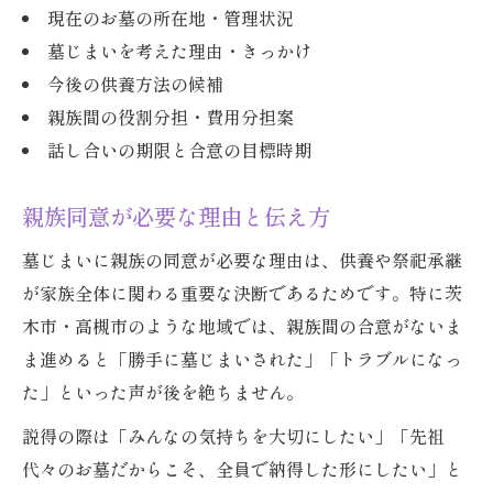
現在のお墓の所在地・管理状況
墓じまいを考えた理由・きっかけ
今後の供養方法の候補
親族間の役割分担・費用分担案
話し合いの期限と合意の目標時期
親族同意が必要な理由と伝え方
墓じまいに親族の同意が必要な理由は、供養や祭祀承継
が家族全体に関わる重要な決断であるためです。特に茨
木市・高槻市のような地域では、親族間の合意がないま
ま進めると「勝手に墓じまいされた」「トラブルになっ
た」といった声が後を絶ちません。
説得の際は「みんなの気持ちを大切にしたい」「先祖
代々のお墓だからこそ、全員で納得した形にしたい」と