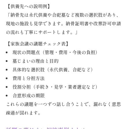
【供養先への説明例】
「納骨先は永代供養や合祀墓など複数の選択肢があり、
現地の施設も見学できます。納骨証明書や改葬許可申請
の流れも丁寧にサポートします。」
【家族会議の議題チェック表】
現状の問題点（管理・費用・今後の負担）
墓じまいの理由と目的
具体的な選択肢（永代供養、合祀など）
費用と分担方法
役割分担（手続き・見学・業者選定など）
合意形成の期限
これらの議題を一つずつ話し合うことで、漏れなく意思
疎通が図れます。