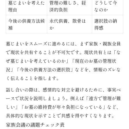
墓じまいを考えた
管理の難しさ、経
どうして今
理由
済的負担
なのか
今後の供養方法候
永代供養、散骨ほ
選択肢の納
補
か
得感
墓じまいをスムーズに進めるには、まず家族・親族全員
で現状を共有することが不可欠です。現状共有とは「な
ぜ墓じまいを考えているのか」「現在のお墓の管理状
況」「今後の供養方法の選択肢」などを、情報のズレな
く伝えることを指します。
話し合いの際は、感情的な対立を避けるために、事実ベ
ースで状況を説明しましょう。例えば「遠方で管理が難
しい」「お墓の維持費が年々負担になっている」など、
具体的な現状を示すことで共感を得やすくなります。
家族会議の議題チェック表