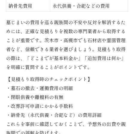
納骨先費用
永代供養・合祀などの費用
墓じまいの費用を巡る親族間の不安や反対を解消するた
めには、正確な見積もりを複数の専門業者から取得する
ことが重要です。茨木市・高槻市でも石材店や霊園管理
者など、信頼できる業者を選びましょう。見積もり取得
の際は、「どこまでが基本料金か」「追加費用は何か」
を明確に質問することがポイントです。
【見積もり取得時のチェックポイント】
・墓石の撤去・運搬費用の明細
・閉眼供養や離檀料の有無
・改葬許可申請にかかる手数料
・納骨先（永代供養・合祀など）の費用詳細
これらを事前に確認しておくことで、予想外の出費や親
族間での誤解を防げます。