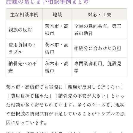
話題の墓じまい相談事例まとめ
主な相談事例
地域
対応・工夫
茨木市・高
全員の意向共有、第三
親族の反対
槻市
者の助言
費用負担のト
茨木市・高
相続分に合わせた分担
ラブル
槻市
納骨先への不
茨木市・高
専門業者利用、施設見
安
槻市
学
茨木市・高槻市でも実際に「親族が反対して進まない」
「費用負担で揉めた」「納骨先の不安が大きい」といっ
た相談が多く寄せられています。多くのケースで、現状
や選択肢の情報共有が不足していることがトラブルの原
因になっています。