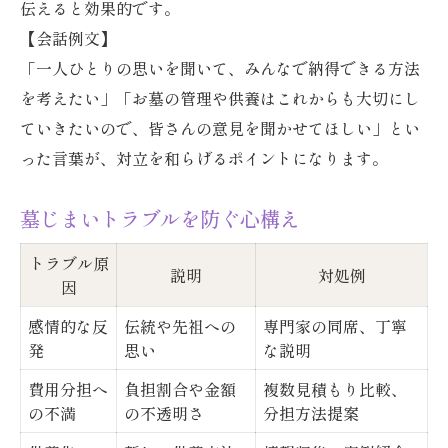
伝えると効果的です。
【会話例文】
「一人ひとりの思いを聞いて、みんなで納得できる方法
を考えたい」「お墓の管理や供養はこれからも大切にし
ていきたいので、皆さんの意見を聞かせてほしい」とい
った言葉が、対立を和らげるポイントになります。
墓じまいトラブルを防ぐ心構え
トラブル原
説明
対処例
因
感情的な反
伝統や先祖への
専門家の同席、丁寧
発
思い
な説明
費用分担へ
負担割合や金額
複数見積もり比較、
の不満
の不透明さ
分担方法提案