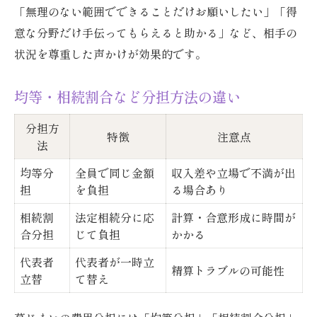
「無理のない範囲でできることだけお願いしたい」「得
意な分野だけ手伝ってもらえると助かる」など、相手の
状況を尊重した声かけが効果的です。
均等・相続割合など分担方法の違い
分担方
特徴
注意点
法
均等分
全員で同じ金額
収入差や立場で不満が出
担
を負担
る場合あり
相続割
法定相続分に応
計算・合意形成に時間が
合分担
じて負担
かかる
代表者
代表者が一時立
精算トラブルの可能性
立替
て替え