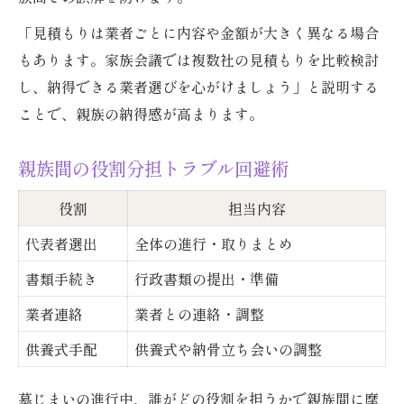
「見積もりは業者ごとに内容や金額が大きく異なる場合
もあります。家族会議では複数社の見積もりを比較検討
し、納得できる業者選びを心がけましょう」と説明する
ことで、親族の納得感が高まります。
親族間の役割分担トラブル回避術
役割
担当内容
代表者選出
全体の進行・取りまとめ
書類手続き
行政書類の提出・準備
業者連絡
業者との連絡・調整
供養式手配
供養式や納骨立ち会いの調整
墓じまいの進行中、誰がどの役割を担うかで親族間に摩