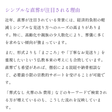
シンプルな直葬が注目される理由
近年、直葬が注目されている背景には、経済的負担の軽
減とシンプルな見送り方へのニーズの高まりがありま
す。特に、高齢化や親族の少人数化により、葬儀に多く
を求めない傾向が強まっています。
また、形式よりも「まごころ」や「丁寧なお見送り」を
重視したいという仏教本来の考えにも合致しています。
直葬でも希望があれば、僧侶による読経や納骨相談な
ど、必要最小限の宗教的サポートを受けることが可能で
す。
「葬式なし 火葬のみ 費用」などのキーワードで検索され
る方が増えているのも、こうした流れを反映していま
す。