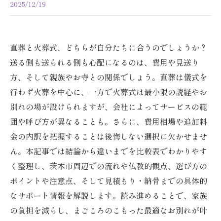
2025/12/19
直葬と火葬式、どちらが自分たちに合うのでしょうか？
送る側も送られる側も心配になるのは、費用や見送り
方、そして親族やお寺との関係でしょう。直葬は儀式を
行わず火葬を中心に、一方で火葬式は最小限の読経やお
別れの場が設けられますが、会社によってサービスの範
囲や呼び方が異なることも。さらに、費用相場や追加料
金の内訳を把握することは後悔しない選択に欠かせませ
ん。本記事では結論から違いまでを比較表でわかりやす
く整理し、茨木市周辺での流れや仏教的観点、選び方の
ポイントや注意点、そして見積もり・納骨までの具体的
なサポート情報を解説します。読み進めることで、家族
の負担を減らし、まごころのこもった最適なお別れが叶