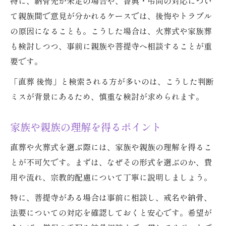
特に、納骨先が未定の場合や、香典・弔問の対応につい
て親族間で意見が分かれるケースでは、後悔やトラブル
の原因になることも。こうした場合は、火葬式や家族葬
も検討しつつ、事前に親族や菩提寺へ相談することが重
要です。
「直葬 後悔」と検索される方が多いのは、こうした判断
ミスが背景にあるため、慎重な検討が求められます。
家族や親族の理解を得るポイント
直葬や火葬式を選ぶ際には、家族や親族の理解を得るこ
とが不可欠です。まずは、なぜその形式を選ぶのか、費
用や流れ、宗教的配慮について丁寧に説明しましょう。
特に、菩提寺がある場合は事前に相談し、戒名や納骨、
法要についての対応を確認しておくと安心です。希望が