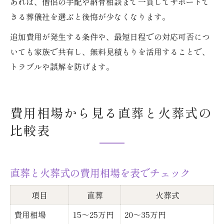
あれば、僧侶の手配や納骨相談まで一貫してサポートで
きる葬儀社を選ぶと後悔が少なくなります。
追加費用が発生する条件や、最短日程での対応可否につ
いても家族で共有し、無料見積もりを活用することで、
トラブルや誤解を防げます。
費用相場から見る直葬と火葬式の
比較表
直葬と火葬式の費用相場を表でチェック
項目
直葬
火葬式
費用相場
15～25万円
20～35万円