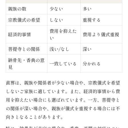
親族の数
少ない
多い
宗教儀式の希望
しない
重視する
費用を抑えた
経済的事情
費用より儀式重視
い
菩提寺との関係
浅い/なし
深い
納骨先・香典の意
一致している
分かれる
見
直葬は、親族や関係者が少ない場合や、宗教儀式を希望
しないご家族に適しています。また、経済的事情から費
用を抑えたい場合にも選ばれています。一方、菩提寺と
の関係が深い場合や、親族が儀式を重視する場合には不
向きとなることがあります。