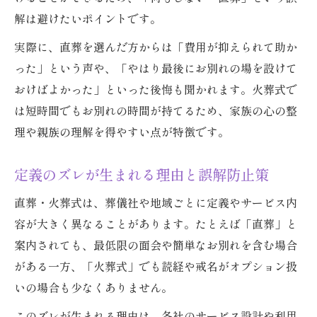
解は避けたいポイントです。
実際に、直葬を選んだ方からは「費用が抑えられて助か
った」という声や、「やはり最後にお別れの場を設けて
おけばよかった」といった後悔も聞かれます。火葬式で
は短時間でもお別れの時間が持てるため、家族の心の整
理や親族の理解を得やすい点が特徴です。
定義のズレが生まれる理由と誤解防止策
直葬・火葬式は、葬儀社や地域ごとに定義やサービス内
容が大きく異なることがあります。たとえば「直葬」と
案内されても、最低限の面会や簡単なお別れを含む場合
がある一方、「火葬式」でも読経や戒名がオプション扱
いの場合も少なくありません。
このズレが生まれる理由は、各社のサービス設計や利用