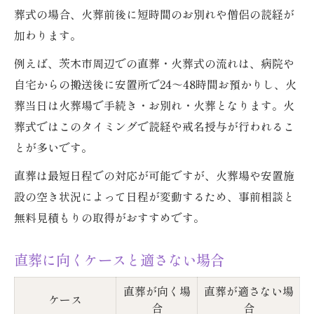
葬式の場合、火葬前後に短時間のお別れや僧侶の読経が
加わります。
例えば、茨木市周辺での直葬・火葬式の流れは、病院や
自宅からの搬送後に安置所で24～48時間お預かりし、火
葬当日は火葬場で手続き・お別れ・火葬となります。火
葬式ではこのタイミングで読経や戒名授与が行われるこ
とが多いです。
直葬は最短日程での対応が可能ですが、火葬場や安置施
設の空き状況によって日程が変動するため、事前相談と
無料見積もりの取得がおすすめです。
直葬に向くケースと適さない場合
直葬が向く場
直葬が適さない場
ケース
合
合