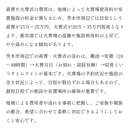
直葬や火葬式の費用は、地域によって火葬場使用料や安
置施設の料金が異なるため、茨木市周辺では目安として
直葬が15万～25万円、火葬式が20万～35万円程度となり
ます。都市部では火葬場の混雑や施設利用料の上昇で、
やや高めになる傾向があります。
茨木市周辺での直葬・火葬式の流れは、搬送→安置（24
～48時間）→火葬当日（お別れ・読経有無）→収骨とい
うタイムラインが基本です。火葬場の予約状況や施設の
空き状況によって、日程が数日ずれる場合もあるので、
最短日程での相談や安置場所の確保が重要です。
地域による費用差や流れを事前に把握し、ご家族や親族
の都合、希望に合わせて柔軟に対応できるようにしてお
くと安心です。