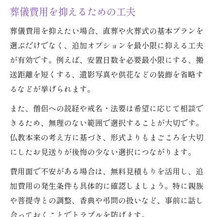
葬儀費用を抑えるための工夫
葬儀費用を抑えたい場合、直葬や火葬式の基本プランを
選ぶだけでなく、追加オプションを最小限に抑える工夫
が有効です。例えば、安置日数を必要最小限にする、搬
送距離を短くする、遺影写真や供花などの装飾を省略す
るなどが挙げられます。
また、僧侶への読経や戒名・法要は希望に応じて相談で
きるため、無理のない範囲で選択することが大切です。
仏教本来の考え方に基づき、形式よりもまごころを大切
にしたお見送りが後悔の少ない選択につながります。
費用面で不安がある場合は、無料見積もりを活用し、追
加費用の発生条件も具体的に確認しましょう。特に親族
や菩提寺との調整、香典や弔問の扱いなど、事前に話し
合っておくことでトラブルを防げます。