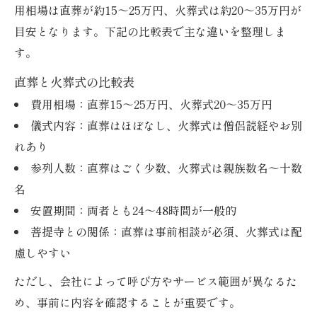
用相場は直葬が約15～25万円、火葬式は約20～35万円が
目安となります。下記の比較表で主な違いを整理しま
す。
直葬と火葬式の比較表
費用相場：直葬15～25万円、火葬式20～35万円
儀式内容：直葬はほぼなし、火葬式は僧侶読経やお別
れあり
参列人数：直葬はごく少数、火葬式は親族数名～十数
名
安置期間：両者とも24～48時間が一般的
菩提寺との関係：直葬は事前相談が必須、火葬式は配
慮しやすい
ただし、会社によって呼び方やサービス範囲が異なるた
め、事前に内容を確認することが重要です。