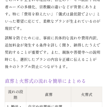
者ニーズの多様化、宗教観の違いなどが背景にありま
す。特に「費用を抑えたい」「儀式は最低限でよい」と
いった要望に応じて、柔軟なプランが生まれているのが
現状です。
誤解を防ぐためには、事前に具体的な流れや費用内訳、
追加料金が発生する条件を詳しく聞き、納得したうえで
契約することが重要です。また、親族や菩提寺への説明
時にも、選択したプランの内容を正確に伝えることが
後々のトラブル防止につながります。
直葬と火葬式の流れを簡単にまとめる
流れの段
直葬
火葬式
階
1. 搬送・
自宅や安置所に安置