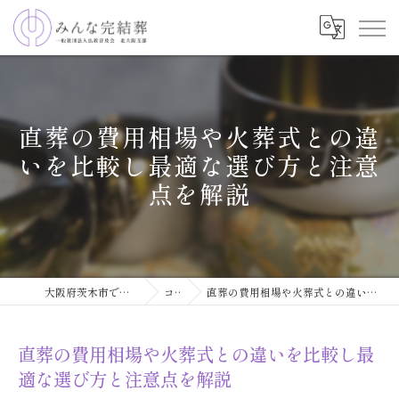
直葬の費用相場や火葬式との違
いを比較し最適な選び方と注意
点を解説
大阪府茨木市で葬儀ならみんな完結葬
コラム
直葬の費用相場や火葬式との違いを比較し最適な選び方と注意点を解説
直葬の費用相場や火葬式との違いを比較し最
適な選び方と注意点を解説